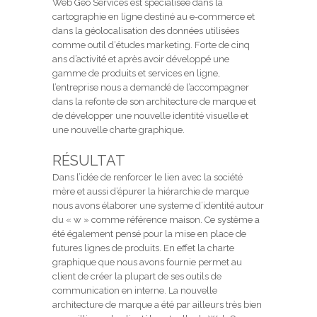
Web Geo Services est spécialisée dans la
cartographie en ligne destiné au e-commerce et
dans la géolocalisation des données utilisées
comme outil d‘études marketing. Forte de cinq
ans d’activité et après avoir développé une
gamme de produits et services en ligne,
l’entreprise nous a demandé de l’accompagner
dans la refonte de son architecture de marque et
de développer une nouvelle identité visuelle et
une nouvelle charte graphique.
RÉSULTAT
Dans l’idée de renforcer le lien avec la société
mère et aussi d’épurer la hiérarchie de marque
nous avons élaborer une systeme d’identité autour
du « w » comme référence maison. Ce système a
été également pensé pour la mise en place de
futures lignes de produits. En effet la charte
graphique que nous avons fournie permet au
client de créer la plupart de ses outils de
communication en interne. La nouvelle
architecture de marque a été par ailleurs très bien