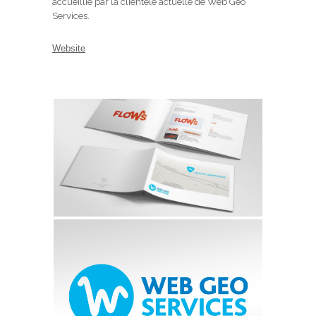
accueillie par la clientèle actuelle de Web Geo
Services.
Website