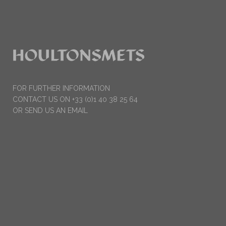
FOR FURTHER INFORMATION
CONTACT US ON +33 (0)1 40 38 25 64
OR SEND US AN EMAIL