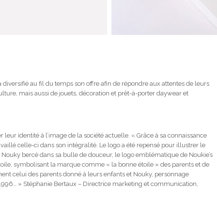
iversifié au fil du temps son offre afin de répondre aux attentes de leurs
lture, mais aussi de jouets, décoration et prêt-à-porter daywear et
r leur identité à l’image de la société actuelle. « Grâce à sa connaissance
illé celle-ci dans son intégralité. Le logo a été repensé pour illustrer le
 Nouky bercé dans sa bulle de douceur, le logo emblématique de Noukie’s
étoile, symbolisant la marque comme « la bonne étoile » des parents et de
ment celui des parents donné à leurs enfants et Nouky, personnage
s 1996… » Stéphanie Bertaux – Directrice marketing et communication,