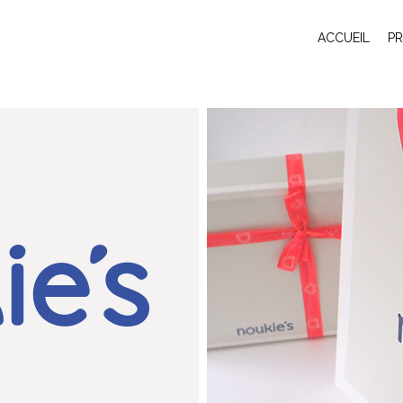
ACCUEIL
P